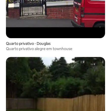
Quarto privativo ⋅ Douglas
Quarto privativo alegre em townhouse