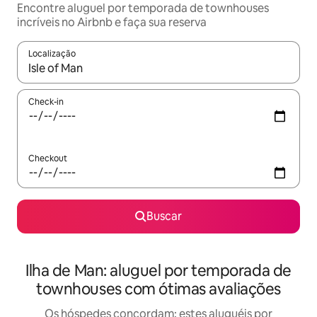
Encontre aluguel por temporada de townhouses
incríveis no Airbnb e faça sua reserva
Localização
Quando os resultados estiverem disponíveis, explore-os usando
Check-in
Checkout
Buscar
Ilha de Man: aluguel por temporada de
townhouses com ótimas avaliações
Os hóspedes concordam: estes aluguéis por