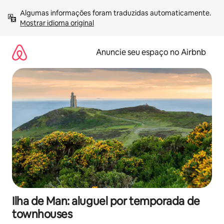
Pular
Algumas informações foram traduzidas automaticamente. 
para
Mostrar idioma original
o
conteúdo
Anuncie seu espaço no Airbnb
Ilha de Man: aluguel por temporada de
townhouses