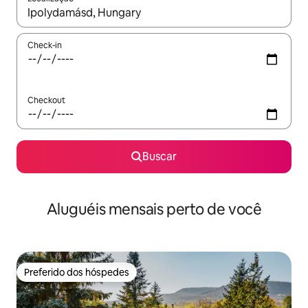
Quando os resultados estiverem disponíveis, explore-os usando
Check-in
Checkout
Buscar
Aluguéis mensais perto de você
Preferido dos hóspedes
Preferido dos hóspedes