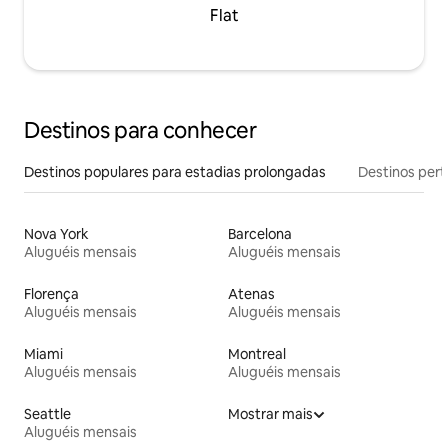
Flat
Destinos para conhecer
Destinos populares para estadias prolongadas
Destinos pert
Nova York
Barcelona
Aluguéis mensais
Aluguéis mensais
Florença
Atenas
Aluguéis mensais
Aluguéis mensais
Miami
Montreal
Aluguéis mensais
Aluguéis mensais
Seattle
Mostrar mais
Aluguéis mensais