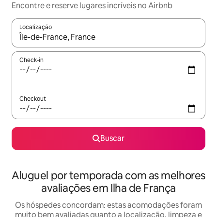
Encontre e reserve lugares incríveis no Airbnb
Localização
Quando os resultados estiverem disponíveis, explore-os usando
Check-in
Checkout
Buscar
Aluguel por temporada com as melhores
avaliações em Ilha de França
Os hóspedes concordam: estas acomodações foram
muito bem avaliadas quanto a localização, limpeza e