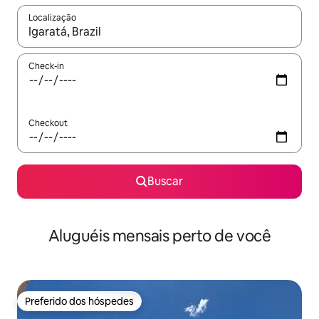
Localização
Quando os resultados estiverem disponíveis, explore-os usando
Check-in
Checkout
Buscar
Aluguéis mensais perto de você
Preferido dos hóspedes
Preferido dos hóspedes