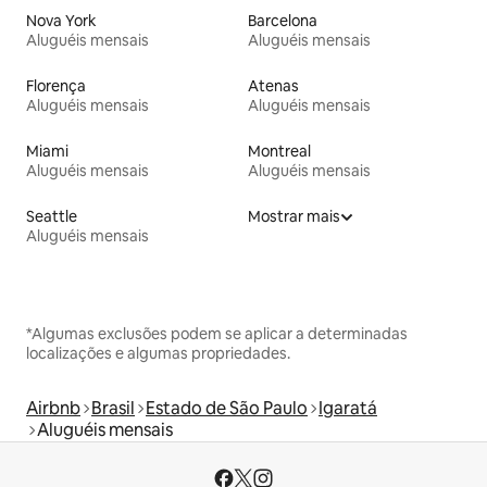
Nova York
Barcelona
Aluguéis mensais
Aluguéis mensais
Florença
Atenas
Aluguéis mensais
Aluguéis mensais
Miami
Montreal
Aluguéis mensais
Aluguéis mensais
Seattle
Mostrar mais
Aluguéis mensais
*Algumas exclusões podem se aplicar a determinadas
localizações e algumas propriedades.
Airbnb
Brasil
Estado de São Paulo
Igaratá
Aluguéis mensais