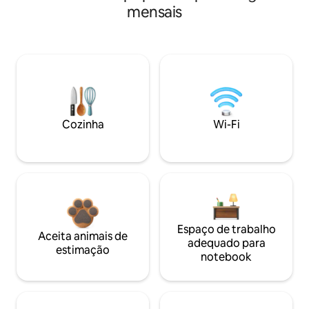
mensais
Cozinha
Wi-Fi
Espaço de trabalho
Aceita animais de
adequado para
estimação
notebook