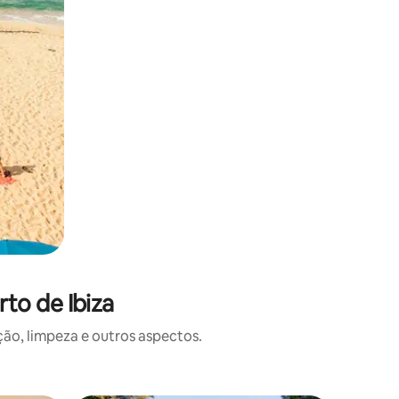
to de Ibiza
o, limpeza e outros aspectos.