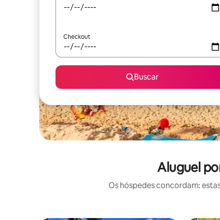
Checkout
Buscar
Aluguel po
Os hóspedes concordam: estas