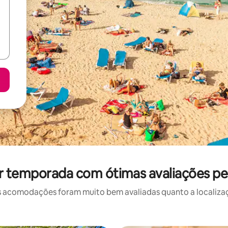
r temporada com ótimas avaliações per
 acomodações foram muito bem avaliadas quanto a localizaçã