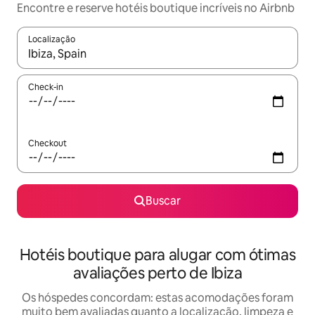
Encontre e reserve hotéis boutique incríveis no Airbnb
Localização
Quando os resultados estiverem disponíveis, explore-os usando
Check-in
Checkout
Buscar
Hotéis boutique para alugar com ótimas
avaliações perto de Ibiza
Os hóspedes concordam: estas acomodações foram
muito bem avaliadas quanto a localização, limpeza e