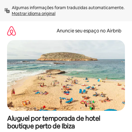
Pular
Algumas informações foram traduzidas automaticamente. 
para
Mostrar idioma original
o
conteúdo
Anuncie seu espaço no Airbnb
Aluguel por temporada de hotel
boutique perto de Ibiza