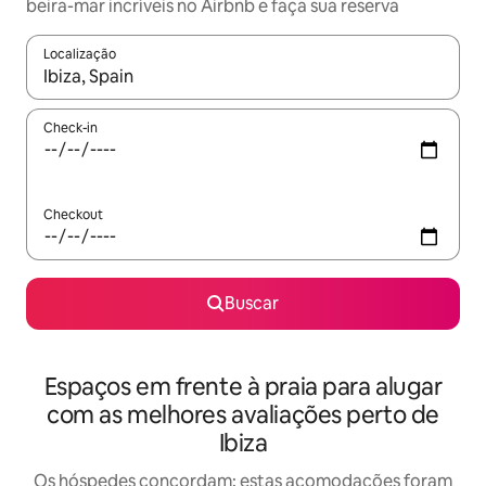
beira-mar incríveis no Airbnb e faça sua reserva
Localização
Quando os resultados estiverem disponíveis, explore-os usando
Check-in
Checkout
Buscar
Espaços em frente à praia para alugar
com as melhores avaliações perto de
Ibiza
Os hóspedes concordam: estas acomodações foram