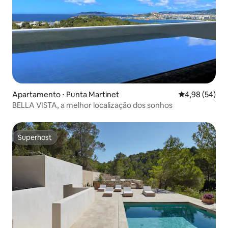
Apartamento ⋅ Punta Martinet
4,98 de uma a
4,98 (54)
BELLA VISTA, a melhor localização dos sonhos
Superhost
Superhost