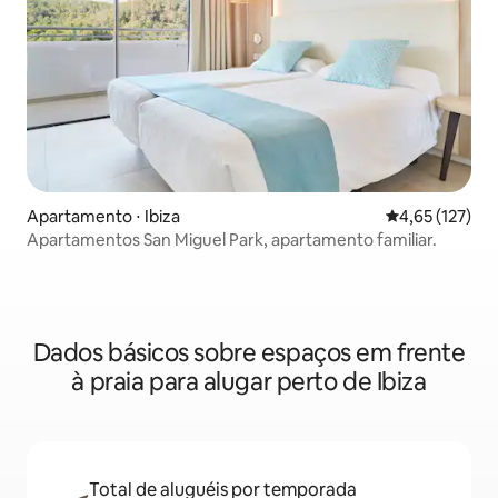
Apartamento ⋅ Ibiza
4,65 de uma av
4,65 (127)
Apartamentos San Miguel Park, apartamento familiar.
Dados básicos sobre espaços em frente
à praia para alugar perto de Ibiza
Total de aluguéis por temporada