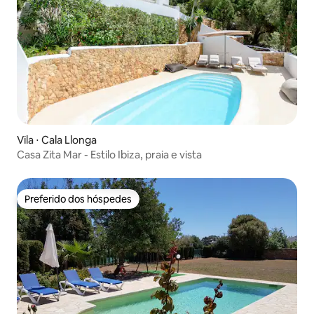
Vila ⋅ Cala Llonga
Casa Zita Mar - Estilo Ibiza, praia e vista
Preferido dos hóspedes
Preferido dos hóspedes