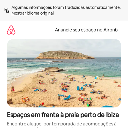
Pular
Algumas informações foram traduzidas automaticamente. 
para
Mostrar idioma original
o
conteúdo
Anuncie seu espaço no Airbnb
Espaços em frente à praia perto de Ibiza
Encontre aluguel por temporada de acomodações à