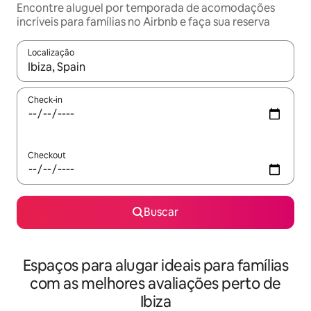
Encontre aluguel por temporada de acomodações
incríveis para famílias no Airbnb e faça sua reserva
Localização
Quando os resultados estiverem disponíveis, explore-os usando
Check-in
Checkout
Buscar
Espaços para alugar ideais para famílias
com as melhores avaliações perto de
Ibiza