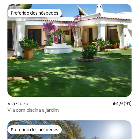
Preferido dos hóspedes
Preferido dos hóspedes
Vila ⋅ Ibiza
4,9 de uma a
4,9 (91)
Vila com piscina e jardim
Preferido dos hóspedes
Preferido dos hóspedes