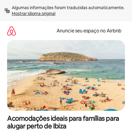
Pular
Algumas informações foram traduzidas automaticamente. 
para
Mostrar idioma original
o
conteúdo
Anuncie seu espaço no Airbnb
Acomodações ideais para famílias para
alugar perto de Ibiza