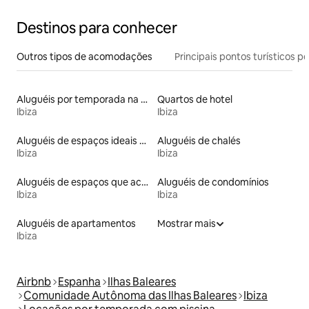
Destinos para conhecer
Outros tipos de acomodações
Principais pontos turísticos po
Aluguéis por temporada na orla
Quartos de hotel
Ibiza
Ibiza
Aluguéis de espaços ideais para famílias
Aluguéis de chalés
Ibiza
Ibiza
Aluguéis de espaços que aceitam animais de estimação
Aluguéis de condomínios
Ibiza
Ibiza
Aluguéis de apartamentos
Mostrar mais
Ibiza
Airbnb
Espanha
Ilhas Baleares
Comunidade Autônoma das Ilhas Baleares
Ibiza