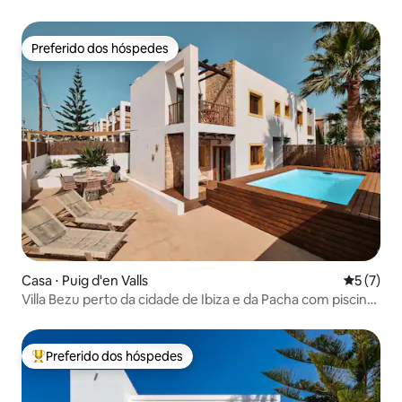
Preferido dos hóspedes
Preferido dos hóspedes
Casa ⋅ Puig d'en Valls
5 de uma 
5 (7)
Villa Bezu perto da cidade de Ibiza e da Pacha com piscina
privativa
Preferido dos hóspedes
Entre os melhores preferidos dos hóspedes