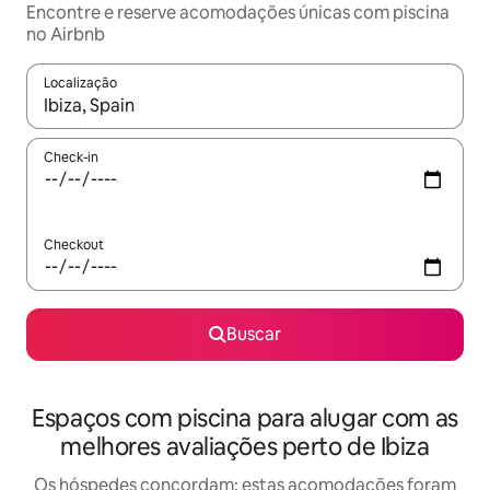
Encontre e reserve acomodações únicas com piscina
no Airbnb
Localização
Quando os resultados estiverem disponíveis, explore-os usando
Check-in
Checkout
Buscar
Espaços com piscina para alugar com as
melhores avaliações perto de Ibiza
Os hóspedes concordam: estas acomodações foram