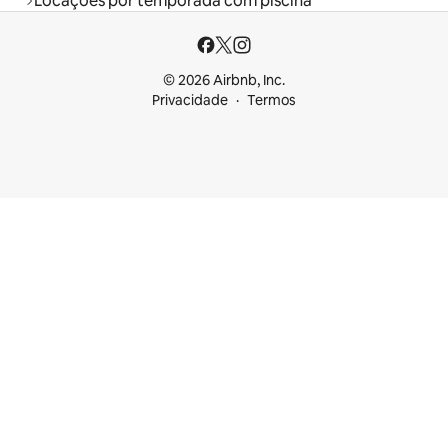
Locações por temporada com piscina
© 2026 Airbnb, Inc.
Privacidade
Termos