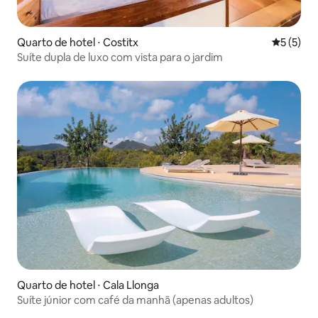
Quarto de hotel ⋅ Costitx
5 de uma 
5 (5)
Suíte dupla de luxo com vista para o jardim
Quarto de hotel ⋅ Cala Llonga
Suíte júnior com café da manhã (apenas adultos)