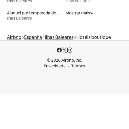
Ilhas Baleares
Ilhas Baleares
Aluguel por temporada de microcasas
Mostrar mais
Ilhas Baleares
Airbnb
Espanha
Ilhas Baleares
Hotéis boutique
© 2026 Airbnb, Inc.
Privacidade
Termos