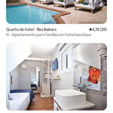
Quarto de hotel ⋅ Illes Balears
4,76 de uma a
4,76 (29)
N - Apartamento para famílias em hotel boutique