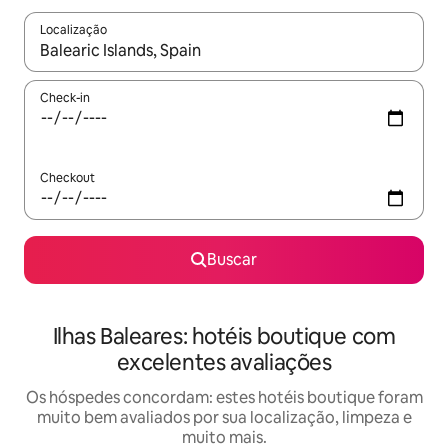
Localização
Quando os resultados estiverem disponíveis, explore-os usando
Check-in
Checkout
Buscar
Ilhas Baleares: hotéis boutique com
excelentes avaliações
Os hóspedes concordam: estes hotéis boutique foram
muito bem avaliados por sua localização, limpeza e
muito mais.