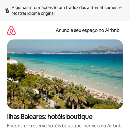
Pular
Algumas informações foram traduzidas automaticamente. 
para
Mostrar idioma original
o
conteúdo
Anuncie seu espaço no Airbnb
Ilhas Baleares: hotéis boutique
Encontre e reserve hotéis boutique incríveis no Airbnb