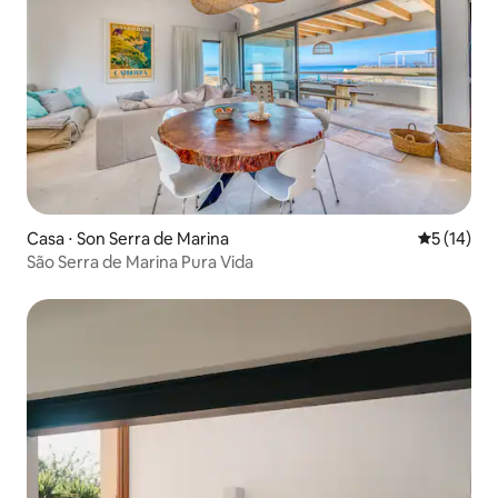
Casa ⋅ Son Serra de Marina
5 de uma a
5 (14)
São Serra de Marina Pura Vida