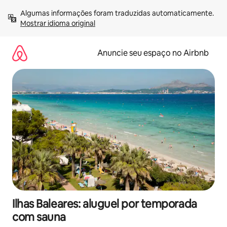
Pular
Algumas informações foram traduzidas automaticamente. 
para
Mostrar idioma original
o
conteúdo
Anuncie seu espaço no Airbnb
Ilhas Baleares: aluguel por temporada
com sauna