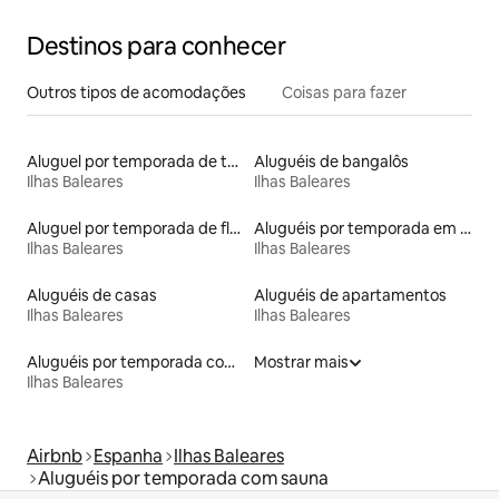
Destinos para conhecer
Outros tipos de acomodações
Coisas para fazer
Aluguel por temporada de townhouses
Aluguéis de bangalôs
Ilhas Baleares
Ilhas Baleares
Aluguel por temporada de flats
Aluguéis por temporada em hotéis-fazenda
Ilhas Baleares
Ilhas Baleares
Aluguéis de casas
Aluguéis de apartamentos
Ilhas Baleares
Ilhas Baleares
Aluguéis por temporada com caiaque
Mostrar mais
Ilhas Baleares
Airbnb
Espanha
Ilhas Baleares
Aluguéis por temporada com sauna