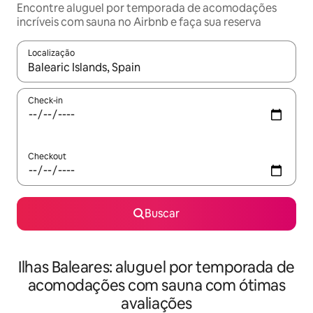
Encontre aluguel por temporada de acomodações
incríveis com sauna no Airbnb e faça sua reserva
Localização
Quando os resultados estiverem disponíveis, explore-os usando
Check-in
Checkout
Buscar
Ilhas Baleares: aluguel por temporada de
acomodações com sauna com ótimas
avaliações