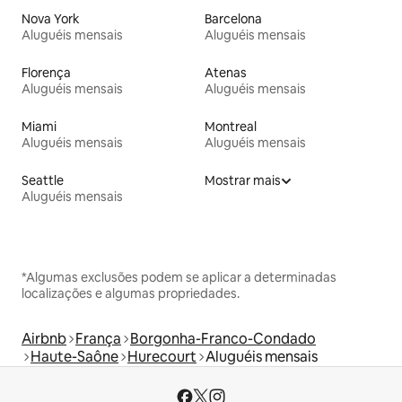
Nova York
Barcelona
Aluguéis mensais
Aluguéis mensais
Florença
Atenas
Aluguéis mensais
Aluguéis mensais
Miami
Montreal
Aluguéis mensais
Aluguéis mensais
Seattle
Mostrar mais
Aluguéis mensais
*Algumas exclusões podem se aplicar a determinadas
localizações e algumas propriedades.
Airbnb
França
Borgonha-Franco-Condado
Haute-Saône
Hurecourt
Aluguéis mensais