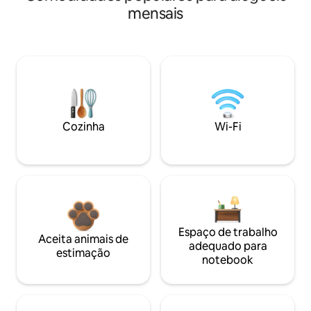
mensais
Cozinha
Wi-Fi
Espaço de trabalho
Aceita animais de
adequado para
estimação
notebook