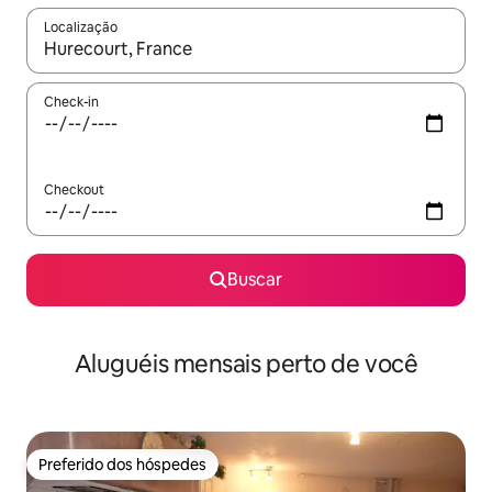
Localização
Quando os resultados estiverem disponíveis, explore-os usando
Check-in
Checkout
Buscar
Aluguéis mensais perto de você
Preferido dos hóspedes
Preferido dos hóspedes