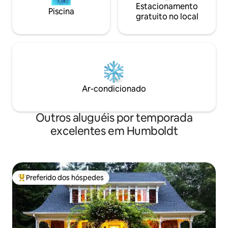
Estacionamento
Piscina
gratuito no local
Ar-condicionado
Outros aluguéis por temporada
excelentes em Humboldt
Preferido dos hóspedes
Entre os melhores preferidos dos hóspedes