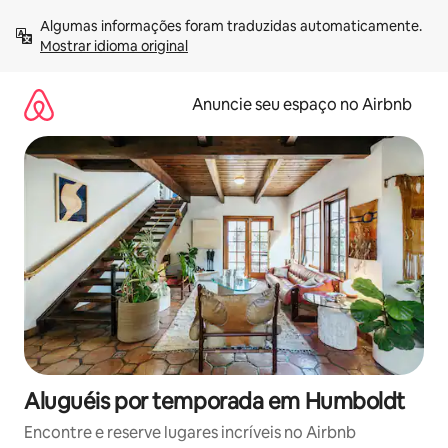
Pular
Algumas informações foram traduzidas automaticamente. 
para
Mostrar idioma original
o
conteúdo
Anuncie seu espaço no Airbnb
Aluguéis por temporada em Humboldt
Encontre e reserve lugares incríveis no Airbnb