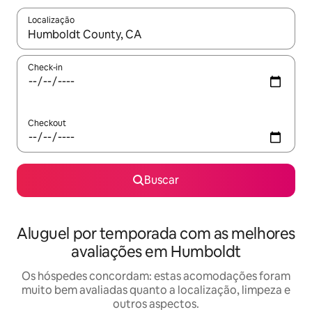
Localização
Quando os resultados estiverem disponíveis, explore-os usando
Check-in
Checkout
Buscar
Aluguel por temporada com as melhores
avaliações em Humboldt
Os hóspedes concordam: estas acomodações foram
muito bem avaliadas quanto a localização, limpeza e
outros aspectos.