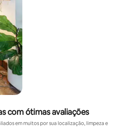
as com ótimas avaliações
ados em muitos por sua localização, limpeza e