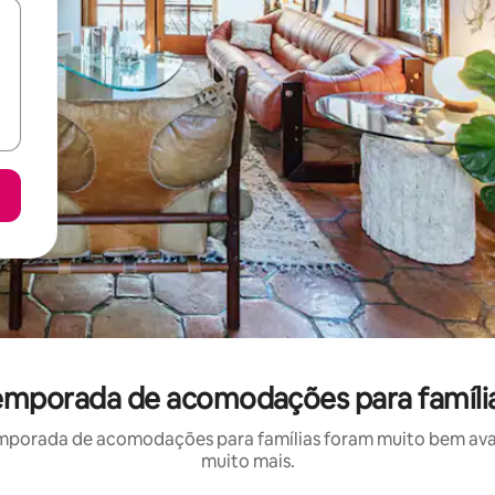
emporada de acomodações para famíli
mporada de acomodações para famílias foram muito bem avali
muito mais.