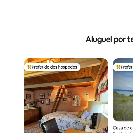
Aluguel por t
Preferido dos hóspedes
Prefe
Entre os melhores preferidos dos hóspedes
Entre os
Casa de c