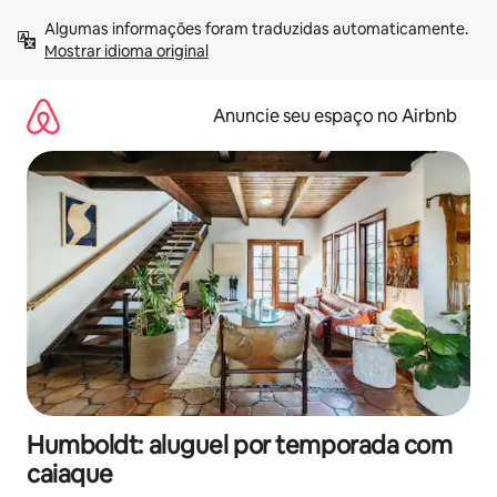
Pular
Algumas informações foram traduzidas automaticamente. 
para
Mostrar idioma original
o
conteúdo
Anuncie seu espaço no Airbnb
Humboldt: aluguel por temporada com
caiaque