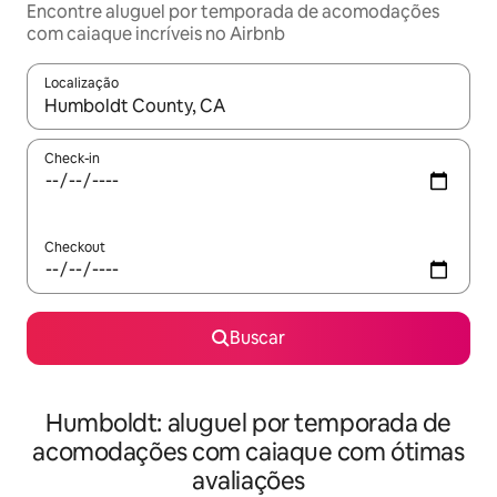
Encontre aluguel por temporada de acomodações
com caiaque incríveis no Airbnb
Localização
Quando os resultados estiverem disponíveis, explore-os usando
Check-in
Checkout
Buscar
Humboldt: aluguel por temporada de
acomodações com caiaque com ótimas
avaliações