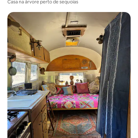
Casa na árvore perto de sequoias