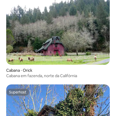
Cabana ⋅ Orick
Cabana em fazenda, norte da Califórnia
Superhost
Superhost