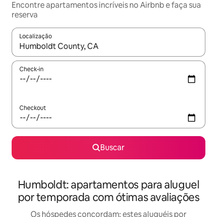
Encontre apartamentos incríveis no Airbnb e faça sua
reserva
Localização
Quando os resultados estiverem disponíveis, explore-os usando
Check-in
Checkout
Buscar
Humboldt: apartamentos para aluguel
por temporada com ótimas avaliações
Os hóspedes concordam: estes aluguéis por