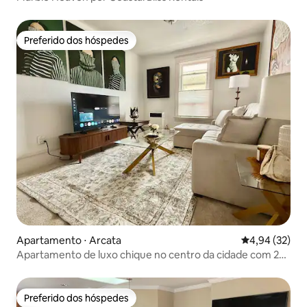
Preferido dos hóspedes
Preferido dos hóspedes
Apartamento ⋅ Arcata
4,94 de uma a
4,94 (32)
Apartamento de luxo chique no centro da cidade com 2
quartos e 1 banheiro
Preferido dos hóspedes
Preferido dos hóspedes