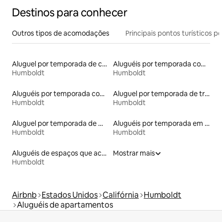
Destinos para conhecer
Outros tipos de acomodações
Principais pontos turísticos po
Aluguel por temporada de casas de hóspedes
Aluguéis por temporada com caiaque
Humboldt
Humboldt
Aluguéis por temporada com acesso à praia
Aluguel por temporada de trailers
Humboldt
Humboldt
Aluguel por temporada de microcasas
Aluguéis por temporada em hotéis-fazenda
Humboldt
Humboldt
Aluguéis de espaços que aceitam animais de estimação
Mostrar mais
Humboldt
Airbnb
Estados Unidos
Califórnia
Humboldt
Aluguéis de apartamentos