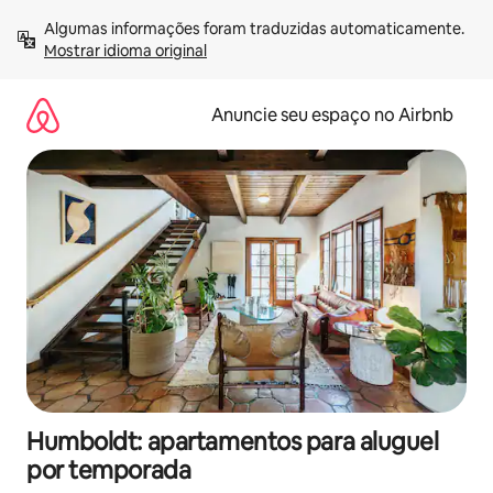
Pular
Algumas informações foram traduzidas automaticamente. 
para
Mostrar idioma original
o
conteúdo
Anuncie seu espaço no Airbnb
Humboldt: apartamentos para aluguel
por temporada