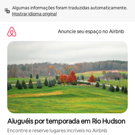
Pular
Algumas informações foram traduzidas automaticamente. 
para
Mostrar idioma original
o
conteúdo
Anuncie seu espaço no Airbnb
Aluguéis por temporada em Rio Hudson
Encontre e reserve lugares incríveis no Airbnb