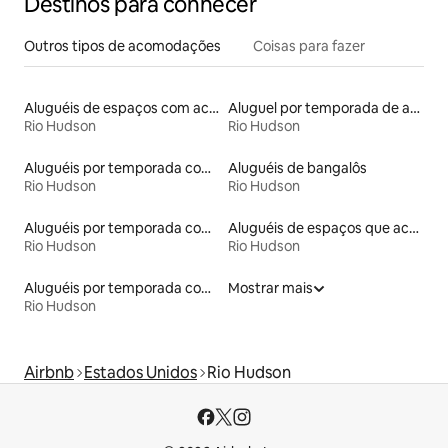
Destinos para conhecer
Outros tipos de acomodações
Coisas para fazer
Aluguéis de espaços com acesso direto a pistas de esqui
Aluguel por temporada de apart-hotéis
Rio Hudson
Rio Hudson
Aluguéis por temporada com banheira
Aluguéis de bangalôs
Rio Hudson
Rio Hudson
Aluguéis por temporada com banheira de hidromassagem
Aluguéis de espaços que aceitam animais de estimação
Rio Hudson
Rio Hudson
Aluguéis por temporada com cama de altura acessível
Mostrar mais
Rio Hudson
Airbnb
Estados Unidos
Rio Hudson