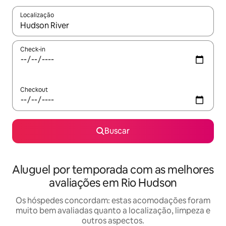
Localização
Quando os resultados estiverem disponíveis, explore-os usando
Check-in
Checkout
Buscar
Aluguel por temporada com as melhores
avaliações em Rio Hudson
Os hóspedes concordam: estas acomodações foram
muito bem avaliadas quanto a localização, limpeza e
outros aspectos.