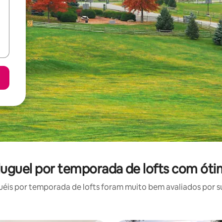
luguel por temporada de lofts com óti
is por temporada de lofts foram muito bem avaliados por su