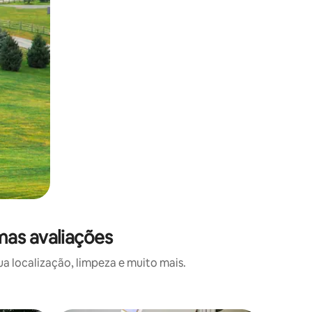
mas avaliações
a localização, limpeza e muito mais.