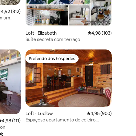
,92 de uma avaliação média de 5, 312 avaliações
4,92 (312)
omium
Loft ⋅ Elizabeth
4,98 de uma avaliação 
4,98 (103)
Suíte secreta com terraço
Preferido dos hóspedes
Preferido dos hóspedes
Loft ⋅ Ludlow
4,95 de uma avaliação m
4,95 (900)
Espaçoso apartamento de celeiro
ções
4,98 de uma avaliação média de 5, 111 avaliações
4,98 (111)
renovado em 100 acres!
ton
s