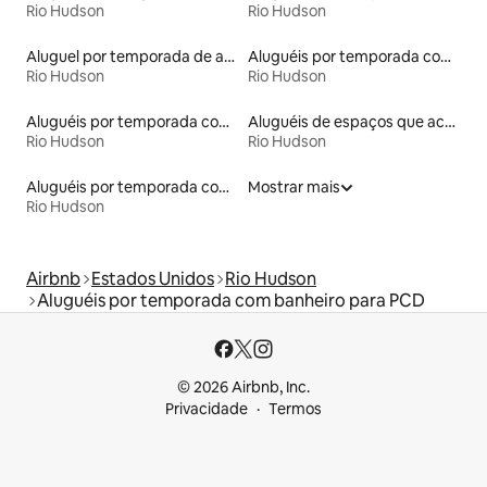
Rio Hudson
Rio Hudson
Aluguel por temporada de apart-hotéis
Aluguéis por temporada com banheira
Rio Hudson
Rio Hudson
Aluguéis por temporada com banheira de hidromassagem
Aluguéis de espaços que aceitam animais de estimação
Rio Hudson
Rio Hudson
Aluguéis por temporada com cama de altura acessível
Mostrar mais
Rio Hudson
Airbnb
Estados Unidos
Rio Hudson
Aluguéis por temporada com banheiro para PCD
© 2026 Airbnb, Inc.
Privacidade
Termos