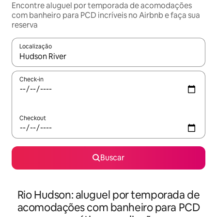
Encontre aluguel por temporada de acomodações
com banheiro para PCD incríveis no Airbnb e faça sua
reserva
Localização
Quando os resultados estiverem disponíveis, explore-os usando
Check-in
Checkout
Buscar
Rio Hudson: aluguel por temporada de
acomodações com banheiro para PCD