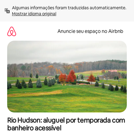
Pular
Algumas informações foram traduzidas automaticamente. 
para
Mostrar idioma original
o
conteúdo
Anuncie seu espaço no Airbnb
Rio Hudson: aluguel por temporada com
banheiro acessível