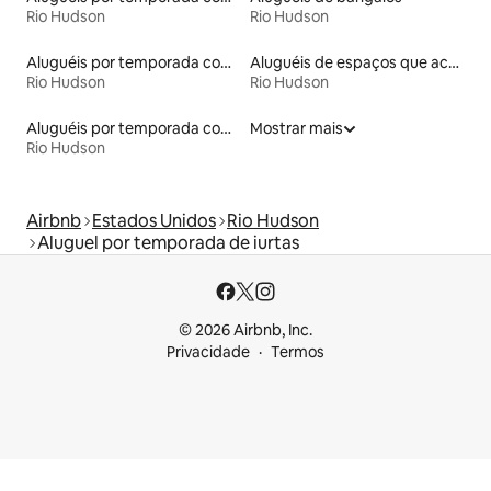
Rio Hudson
Rio Hudson
Aluguéis por temporada com banheira de hidromassagem
Aluguéis de espaços que aceitam animais de estimação
Rio Hudson
Rio Hudson
Aluguéis por temporada com cama de altura acessível
Mostrar mais
Rio Hudson
Airbnb
Estados Unidos
Rio Hudson
Aluguel por temporada de iurtas
© 2026 Airbnb, Inc.
Privacidade
Termos