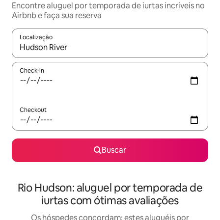
Encontre aluguel por temporada de iurtas incríveis no
Airbnb e faça sua reserva
Localização
Quando os resultados estiverem disponíveis, explore-os usando
Check-in
Checkout
Buscar
Rio Hudson: aluguel por temporada de
iurtas com ótimas avaliações
Os hóspedes concordam: estes aluguéis por