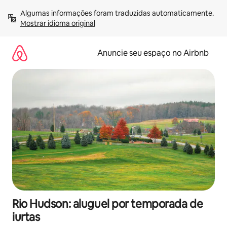
Pular
Algumas informações foram traduzidas automaticamente. 
para
Mostrar idioma original
o
conteúdo
Anuncie seu espaço no Airbnb
Rio Hudson: aluguel por temporada de
iurtas