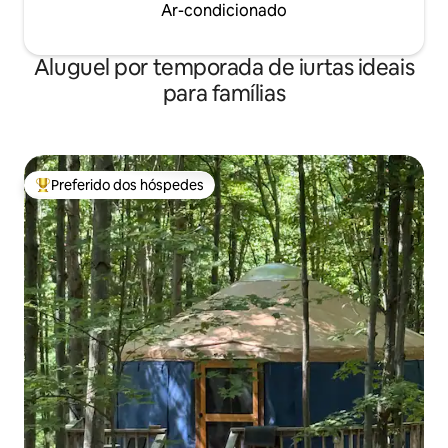
Ar-condicionado
Aluguel por temporada de iurtas ideais
para famílias
Preferido dos hóspedes
Entre os melhores preferidos dos hóspedes