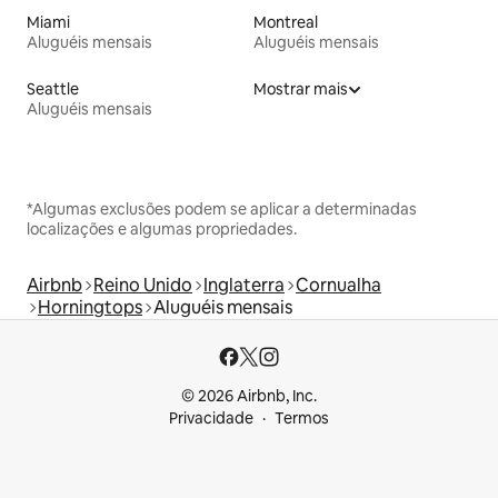
Miami
Montreal
Aluguéis mensais
Aluguéis mensais
Seattle
Mostrar mais
Aluguéis mensais
*Algumas exclusões podem se aplicar a determinadas
localizações e algumas propriedades.
Airbnb
Reino Unido
Inglaterra
Cornualha
Horningtops
Aluguéis mensais
© 2026 Airbnb, Inc.
Privacidade
Termos