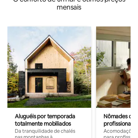
mensais
Aluguéis por temporada
Nômades digit
totalmente mobiliados
profissionais 
Da tranquilidade de chalés
Acomodações c
nas montanhas à
para profission