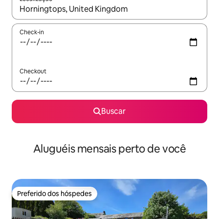
Quando os resultados estiverem disponíveis, explore-os usando
Check-in
Checkout
Buscar
Aluguéis mensais perto de você
Preferido dos hóspedes
Preferido dos hóspedes