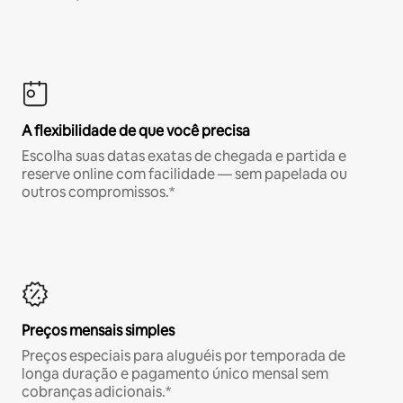
A flexibilidade de que você precisa
Escolha suas datas exatas de chegada e partida e
reserve online com facilidade — sem papelada ou
outros compromissos.*
Preços mensais simples
Preços especiais para aluguéis por temporada de
longa duração e pagamento único mensal sem
cobranças adicionais.*