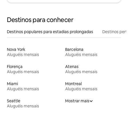
Destinos para conhecer
Destinos populares para estadias prolongadas
Destinos pert
Nova York
Barcelona
Aluguéis mensais
Aluguéis mensais
Florença
Atenas
Aluguéis mensais
Aluguéis mensais
Miami
Montreal
Aluguéis mensais
Aluguéis mensais
Seattle
Mostrar mais
Aluguéis mensais