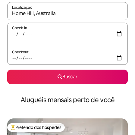
Localização
Quando os resultados estiverem disponíveis, explore-os usando
Check-in
Checkout
Buscar
Aluguéis mensais perto de você
Preferido dos hóspedes
Entre os melhores preferidos dos hóspedes