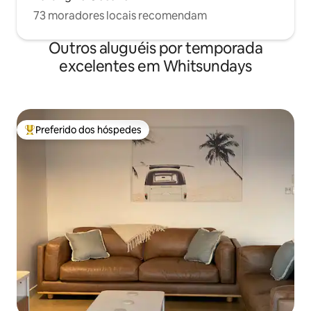
73 moradores locais recomendam
Outros aluguéis por temporada
excelentes em Whitsundays
Preferido dos hóspedes
Entre os melhores preferidos dos hóspedes