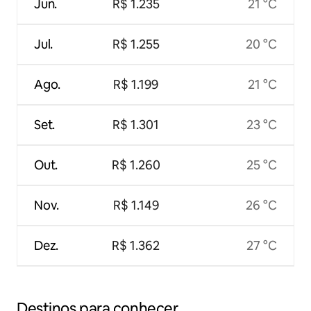
Jun.
R$ 1.235
21 °C
Jul.
R$ 1.255
20 °C
Ago.
R$ 1.199
21 °C
Set.
R$ 1.301
23 °C
Out.
R$ 1.260
25 °C
Nov.
R$ 1.149
26 °C
Dez.
R$ 1.362
27 °C
Destinos para conhecer