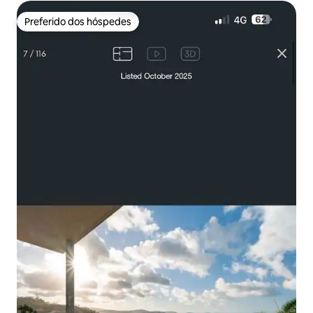
Preferido dos hóspedes
Preferido dos hóspedes