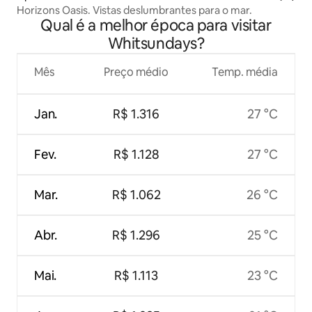
Horizons Oasis. Vistas deslumbrantes para o mar.
Qual é a melhor época para visitar
Whitsundays?
Mês
Preço médio
Temp. média
Jan.
R$ 1.316
27 °C
Fev.
R$ 1.128
27 °C
Mar.
R$ 1.062
26 °C
Abr.
R$ 1.296
25 °C
Mai.
R$ 1.113
23 °C