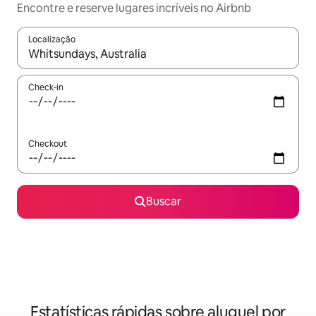
Encontre e reserve lugares incríveis no Airbnb
Localização
Quando os resultados estiverem disponíveis, explore-os usando
Check-in
Checkout
Buscar
Estatísticas rápidas sobre aluguel por