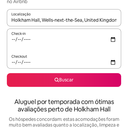
no Airbnb
Localização
Quando os resultados estiverem disponíveis, explore-os usando
Check-in
Checkout
Buscar
Aluguel por temporada com ótimas
avaliações perto de Holkham Hall
Os hóspedes concordam: estas acomodações foram
muito bem avaliadas quanto a localização, limpeza e