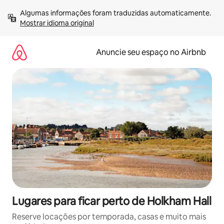
Pular
Algumas informações foram traduzidas automaticamente. 
para
Mostrar idioma original
o
conteúdo
Anuncie seu espaço no Airbnb
Lugares para ficar perto de Holkham Hall
Reserve locações por temporada, casas e muito mais