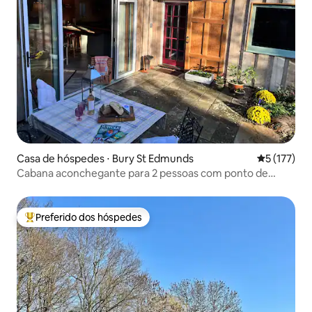
Casa de hóspedes ⋅ Bury St Edmunds
5 de uma av
5 (177)
Cabana aconchegante para 2 pessoas com ponto de
carregamento elétrico
Preferido dos hóspedes
Entre os melhores preferidos dos hóspedes