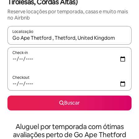
Tirolesas, Cordas Altas)
Reserve locações por temporada, casas e muito mais
no Airbnb
Localização
Quando os resultados estiverem disponíveis, explore-os usando
Check-in
Checkout
Buscar
Aluguel por temporada com ótimas
avaliações perto de Go Ape Thetford