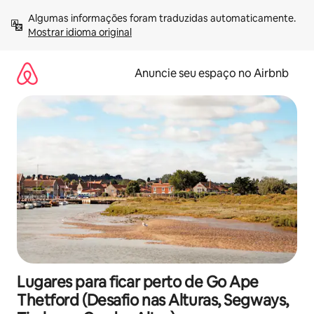
Pular
Algumas informações foram traduzidas automaticamente. 
para
Mostrar idioma original
o
conteúdo
Anuncie seu espaço no Airbnb
Lugares para ficar perto de Go Ape
Thetford (Desafio nas Alturas, Segways,