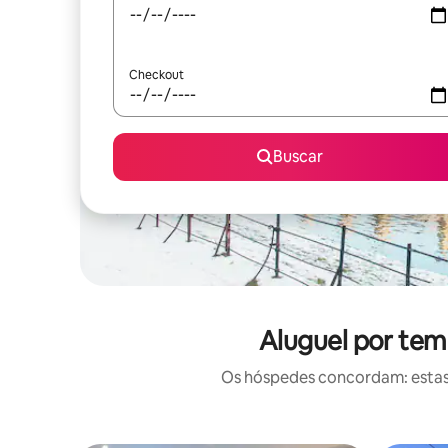
Checkout
Buscar
Aluguel por tem
Os hóspedes concordam: estas