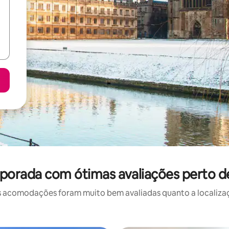
porada com ótimas avaliações perto de
 acomodações foram muito bem avaliadas quanto a localizaçã