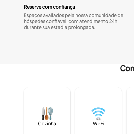
Reserve com confiança
Espaços avaliados pela nossa comunidade de
hóspedes confiável, com atendimento 24h
durante sua estadia prolongada.
Com
Cozinha
Wi-Fi