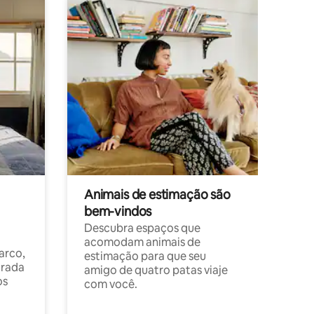
Animais de estimação são
bem-vindos
Descubra espaços que
acomodam animais de
arco,
estimação para que seu
orada
amigo de quatro patas viaje
os
com você.