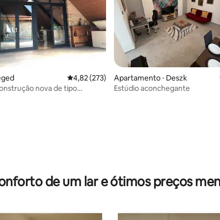
eged
4,82 de uma avaliação média de 5, 273 avalia
4,82 (273)
Apartamento ⋅ Deszk
onstrução nova de tipo
Estúdio aconchegante
âneo
média de 5, 44 avaliações
onforto de um lar e ótimos preços men