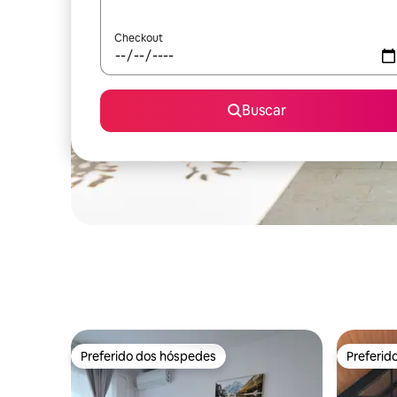
Checkout
Buscar
Preferido dos hóspedes
Preferid
Preferido dos hóspedes
Preferid