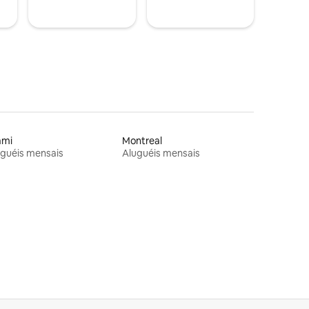
ami
Montreal
guéis mensais
Aluguéis mensais