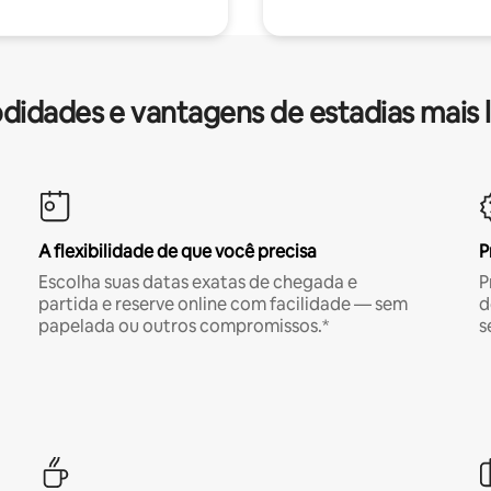
idades e vantagens de estadias mais 
A flexibilidade de que você precisa
P
Escolha suas datas exatas de chegada e
P
partida e reserve online com facilidade — sem
d
papelada ou outros compromissos.*
s