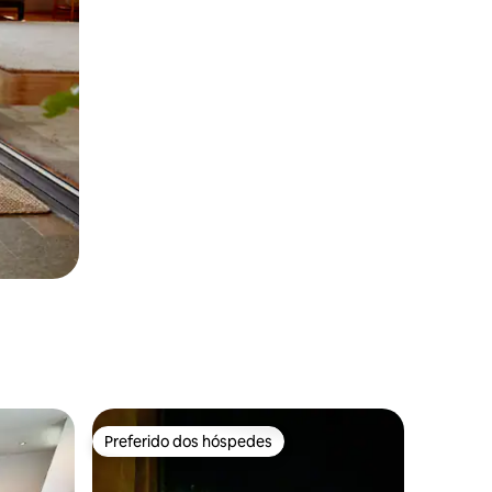
Preferido dos hóspedes
Preferido dos hóspedes