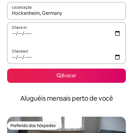
Localização
Quando os resultados estiverem disponíveis, explore-os usando
Check-in
Checkout
Buscar
Aluguéis mensais perto de você
Preferido dos hóspedes
Preferido dos hóspedes