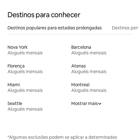
Destinos para conhecer
Destinos populares para estadias prolongadas
Destinos pert
Nova York
Barcelona
Aluguéis mensais
Aluguéis mensais
Florença
Atenas
Aluguéis mensais
Aluguéis mensais
Miami
Montreal
Aluguéis mensais
Aluguéis mensais
Seattle
Mostrar mais
Aluguéis mensais
*Algumas exclusões podem se aplicar a determinadas