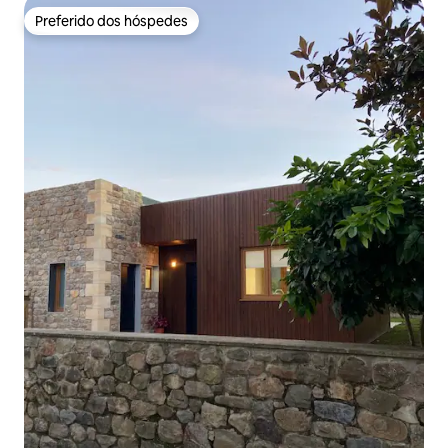
Preferido dos hóspedes
Preferido dos hóspedes