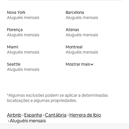
Nova York
Barcelona
Aluguéis mensais
Aluguéis mensais
Florença
Atenas
Aluguéis mensais
Aluguéis mensais
Miami
Montreal
Aluguéis mensais
Aluguéis mensais
Seattle
Mostrar mais
Aluguéis mensais
*Algumas exclusões podem se aplicar a determinadas
localizações e algumas propriedades.
Airbnb
Espanha
Cantábria
Herrera de Ibio
Aluguéis mensais