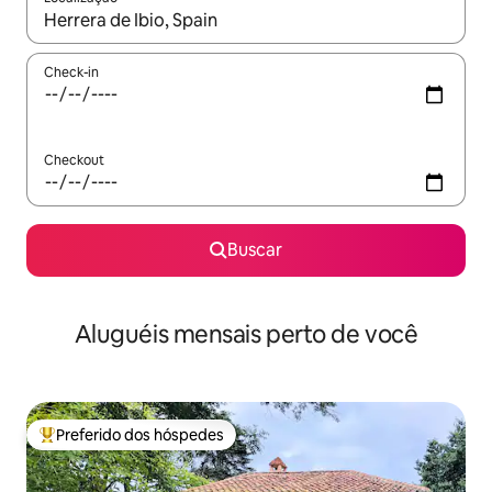
Quando os resultados estiverem disponíveis, explore-os usando
Check-in
Checkout
Buscar
Aluguéis mensais perto de você
Preferido dos hóspedes
Entre os melhores preferidos dos hóspedes