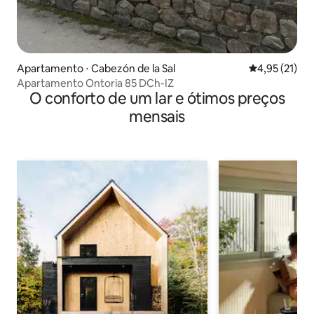
Apartamento ⋅ Cabezón de la Sal
4,95 de uma a
4,95 (21)
Apartamento Ontoria 85 DCh-IZ
O conforto de um lar e ótimos preços
mensais