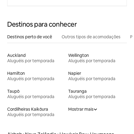
Destinos para conhecer
Destinos perto de você
Outros tipos de acomodações
Pr
Auckland
Wellington
Aluguéis por temporada
Aluguéis por temporada
Hamilton
Napier
Aluguéis por temporada
Aluguéis por temporada
Taupō
Tauranga
Aluguéis por temporada
Aluguéis por temporada
Cordilheiras Kaikōura
Mostrar mais
Aluguéis por temporada