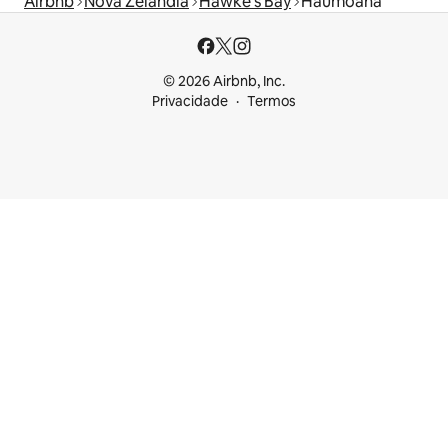
Airbnb
Nova Zelândia
Hawke's Bay
Haumoana
© 2026 Airbnb, Inc.
Privacidade
Termos