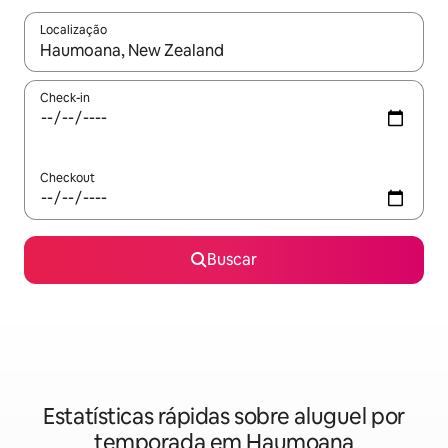
Localização
Quando os resultados estiverem disponíveis, explore-os usando
Check-in
Checkout
Buscar
Estatísticas rápidas sobre aluguel por
temporada em Haumoana