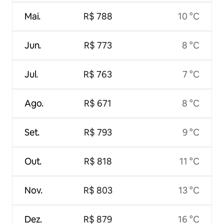
Mai.
R$ 788
10 °C
Jun.
R$ 773
8 °C
Jul.
R$ 763
7 °C
Ago.
R$ 671
8 °C
Set.
R$ 793
9 °C
Out.
R$ 818
11 °C
Nov.
R$ 803
13 °C
Dez.
R$ 879
16 °C