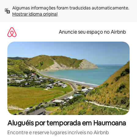
Pular
Algumas informações foram traduzidas automaticamente. 
para
Mostrar idioma original
o
conteúdo
Anuncie seu espaço no Airbnb
Aluguéis por temporada em Haumoana
Encontre e reserve lugares incríveis no Airbnb