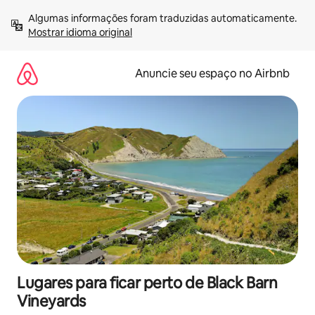
Pular
Algumas informações foram traduzidas automaticamente. 
para
Mostrar idioma original
o
conteúdo
Anuncie seu espaço no Airbnb
Lugares para ficar perto de Black Barn
Vineyards