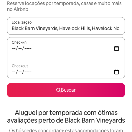
Reserve locações por temporada, casas e muito mais
no Airbnb
Localização
Quando os resultados estiverem disponíveis, explore-os usando
Check-in
Checkout
Buscar
Aluguel por temporada com ótimas
avaliações perto de Black Barn Vineyards
Os hóspedes concordam: estas acomodações foram