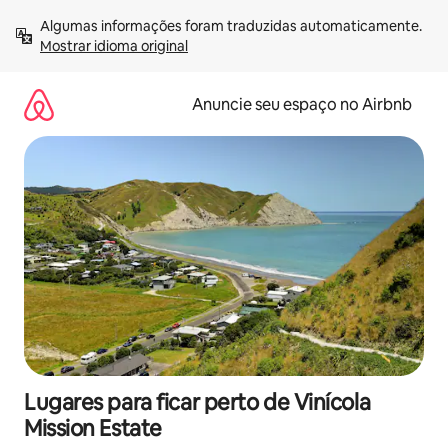
Pular
Algumas informações foram traduzidas automaticamente. 
para
Mostrar idioma original
o
conteúdo
Anuncie seu espaço no Airbnb
Lugares para ficar perto de Vinícola
Mission Estate