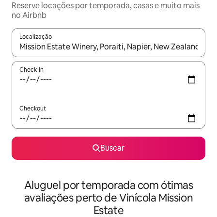
Reserve locações por temporada, casas e muito mais
no Airbnb
Localização
Quando os resultados estiverem disponíveis, explore-os usando
Check-in
Checkout
Buscar
Aluguel por temporada com ótimas
avaliações perto de Vinícola Mission
Estate