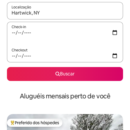
Localização
Quando os resultados estiverem disponíveis, explore-os usando
Check-in
Checkout
Buscar
Aluguéis mensais perto de você
Preferido dos hóspedes
Entre os melhores preferidos dos hóspedes