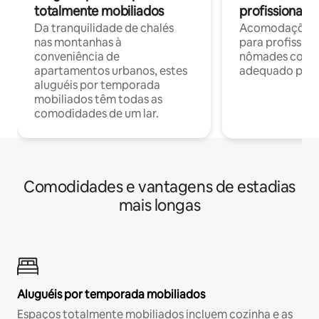
totalmente mobiliados
profissionais 
Da tranquilidade de chalés
Acomodações c
nas montanhas à
para profission
conveniência de
nômades com W
apartamentos urbanos, estes
adequado para 
aluguéis por temporada
mobiliados têm todas as
comodidades de um lar.
Comodidades e vantagens de estadias
mais longas
Aluguéis por temporada mobiliados
Espaços totalmente mobiliados incluem cozinha e as