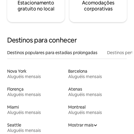
Estacionamento
Acomodações
gratuito no local
corporativas
Destinos para conhecer
Destinos populares para estadias prolongadas
Destinos pert
Nova York
Barcelona
Aluguéis mensais
Aluguéis mensais
Florença
Atenas
Aluguéis mensais
Aluguéis mensais
Miami
Montreal
Aluguéis mensais
Aluguéis mensais
Seattle
Mostrar mais
Aluguéis mensais