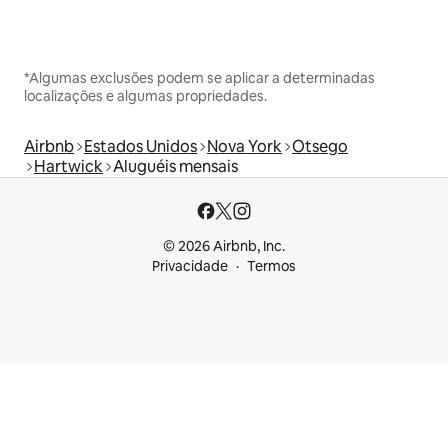
*Algumas exclusões podem se aplicar a determinadas
localizações e algumas propriedades.
Airbnb
Estados Unidos
Nova York
Otsego
Hartwick
Aluguéis mensais
© 2026 Airbnb, Inc.
Privacidade
Termos