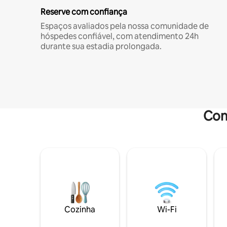
Reserve com confiança
Espaços avaliados pela nossa comunidade de
hóspedes confiável, com atendimento 24h
durante sua estadia prolongada.
Com
Cozinha
Wi-Fi