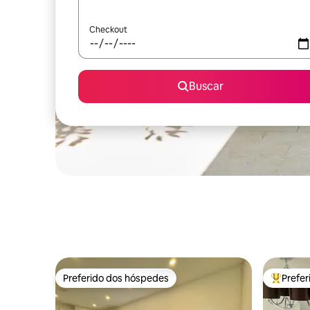
Checkout
Buscar
Preferido dos hóspedes
Prefe
Preferido dos hóspedes
Entre os