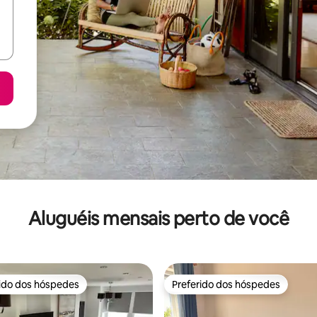
Aluguéis mensais perto de você
rido dos hóspedes
Preferido dos hóspedes
 melhores preferidos dos hóspedes
Preferido dos hóspedes