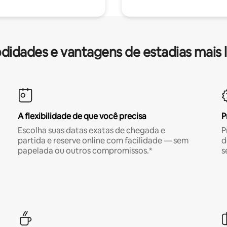
idades e vantagens de estadias mais 
A flexibilidade de que você precisa
P
Escolha suas datas exatas de chegada e
P
partida e reserve online com facilidade — sem
d
papelada ou outros compromissos.*
s