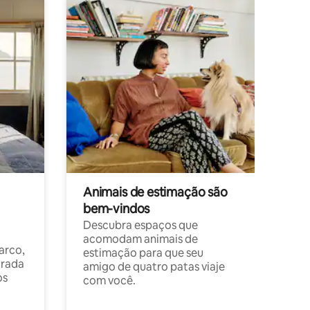
Animais de estimação são
bem-vindos
Descubra espaços que
acomodam animais de
arco,
estimação para que seu
orada
amigo de quatro patas viaje
os
com você.