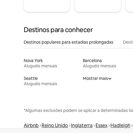
Destinos para conhecer
Destinos populares para estadias prolongadas
Dest
Nova York
Barcelona
Aluguéis mensais
Aluguéis mensais
Seattle
Mostrar mais
Aluguéis mensais
*Algumas exclusões podem se aplicar a determinadas lo
Airbnb
Reino Unido
Inglaterra
Essex
Hadleigh