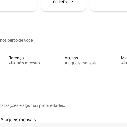
notebook
inos perto de você
Florença
Atenas
Mi
Aluguéis mensais
Aluguéis mensais
Alu
calizações e algumas propriedades.
Aluguéis mensais