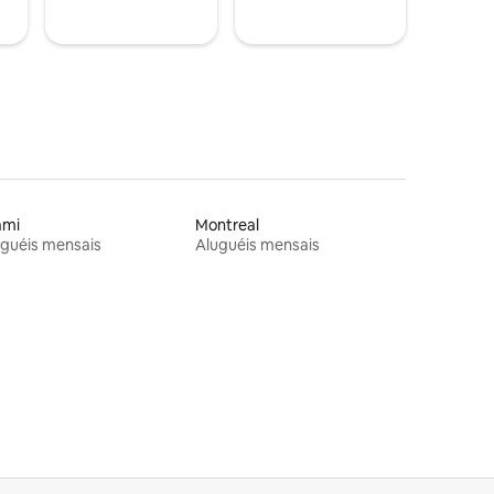
ami
Montreal
guéis mensais
Aluguéis mensais