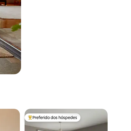
Preferido dos hóspedes
Entre os melhores preferidos dos hóspedes