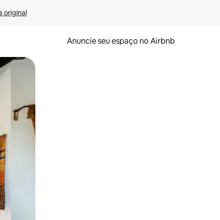
 original
Anuncie seu espaço no Airbnb
 deslizando o dedo na tela.