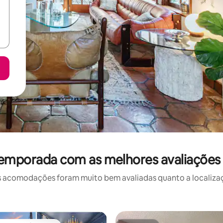
temporada com as melhores avaliaçõe
 acomodações foram muito bem avaliadas quanto a localizaçã