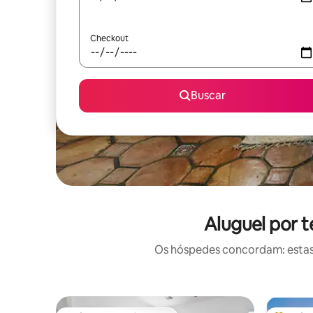
Checkout
Buscar
Aluguel por 
Os hóspedes concordam: estas