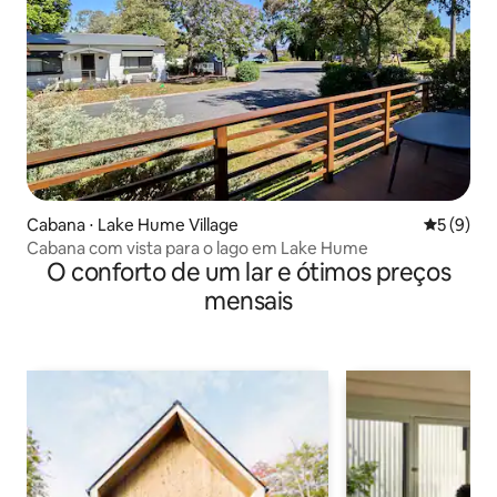
Cabana ⋅ Lake Hume Village
5 de uma 
5 (9)
Cabana com vista para o lago em Lake Hume
O conforto de um lar e ótimos preços
mensais