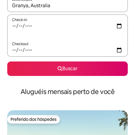
Quando os resultados estiverem disponíveis, explore-os usando
Check-in
Checkout
Buscar
Aluguéis mensais perto de você
Preferido dos hóspedes
Preferido dos hóspedes