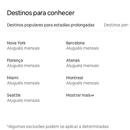
Destinos para conhecer
Destinos populares para estadias prolongadas
Destinos pert
Nova York
Barcelona
Aluguéis mensais
Aluguéis mensais
Florença
Atenas
Aluguéis mensais
Aluguéis mensais
Miami
Montreal
Aluguéis mensais
Aluguéis mensais
Seattle
Mostrar mais
Aluguéis mensais
*Algumas exclusões podem se aplicar a determinadas