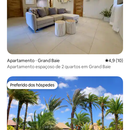
Apartamento ⋅ Grand Baie
4,9 de uma a
4,9 (10)
Apartamento espaçoso de 2 quartos em Grand Baie
Preferido dos hóspedes
Preferido dos hóspedes