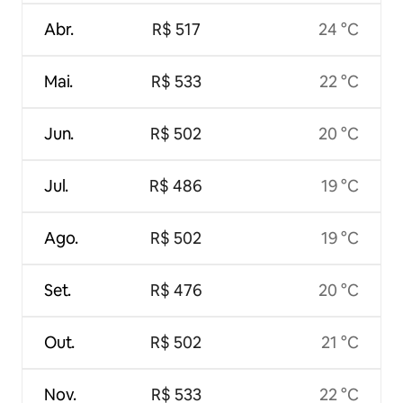
Abr.
R$ 517
24 °C
Mai.
R$ 533
22 °C
Jun.
R$ 502
20 °C
Jul.
R$ 486
19 °C
Ago.
R$ 502
19 °C
Set.
R$ 476
20 °C
Out.
R$ 502
21 °C
Nov.
R$ 533
22 °C