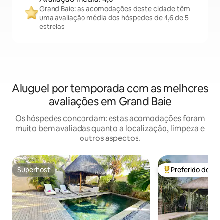
Grand Baie: as acomodações deste cidade têm
uma avaliação média dos hóspedes de 4,6 de 5
estrelas
Aluguel por temporada com as melhores
avaliações em Grand Baie
Os hóspedes concordam: estas acomodações foram
muito bem avaliadas quanto a localização, limpeza e
outros aspectos.
Superhost
Preferido dos 
Superhost
Entre os melhore