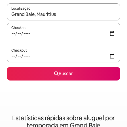
Localização
Quando os resultados estiverem disponíveis, explore-os usando
Check-in
Checkout
Buscar
Estatísticas rápidas sobre aluguel por
temporada em Grand Baie