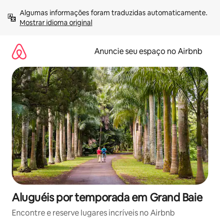
Pular
Algumas informações foram traduzidas automaticamente. 
para
Mostrar idioma original
o
conteúdo
Anuncie seu espaço no Airbnb
Aluguéis por temporada em Grand Baie
Encontre e reserve lugares incríveis no Airbnb