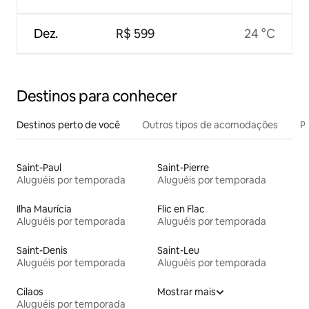
Dez.
R$ 599
24 °C
Destinos para conhecer
Destinos perto de você
Outros tipos de acomodações
Pr
Saint-Paul
Saint-Pierre
Aluguéis por temporada
Aluguéis por temporada
Ilha Maurícia
Flic en Flac
Aluguéis por temporada
Aluguéis por temporada
Saint-Denis
Saint-Leu
Aluguéis por temporada
Aluguéis por temporada
Cilaos
Mostrar mais
Aluguéis por temporada