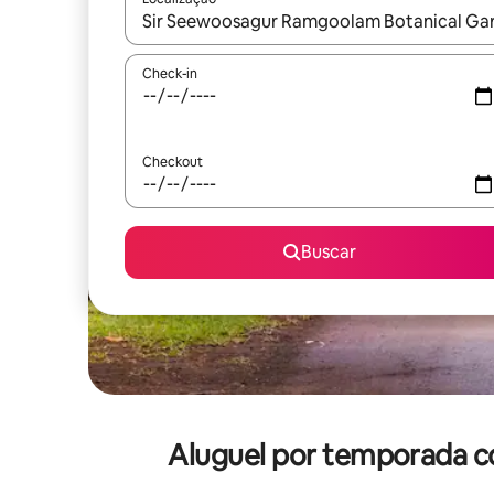
Quando os resultados estiverem disponíveis, expl
Check-in
Checkout
Buscar
Aluguel por temporada c