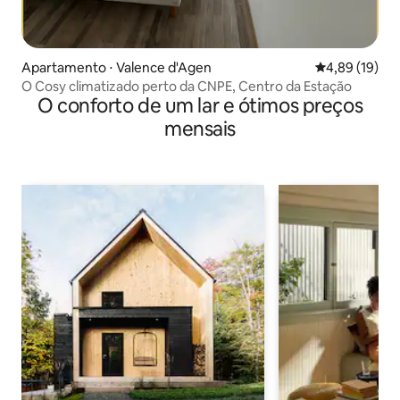
Apartamento ⋅ Valence d'Agen
4,89 de uma a
4,89 (19)
O Cosy climatizado perto da CNPE, Centro da Estação
O conforto de um lar e ótimos preços
mensais