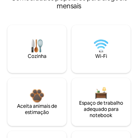
mensais
Cozinha
Wi-Fi
Espaço de trabalho
Aceita animais de
adequado para
estimação
notebook