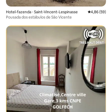
Hotel-fazenda ⋅ Saint-Vincent-Lespinasse
4,86 de uma a
4,86 (59)
Pousada dos estábulos de São Vicente