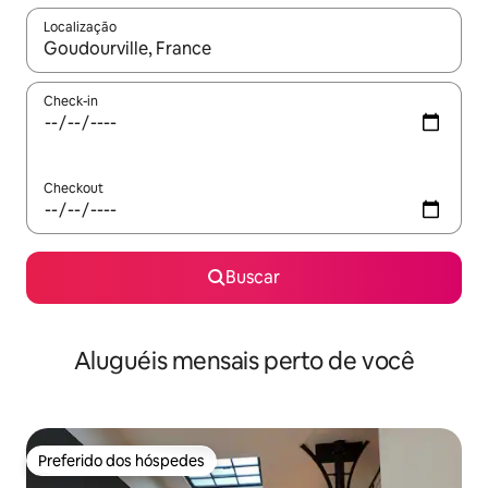
Localização
Quando os resultados estiverem disponíveis, explore-os usando
Check-in
Checkout
Buscar
Aluguéis mensais perto de você
Preferido dos hóspedes
Preferido dos hóspedes