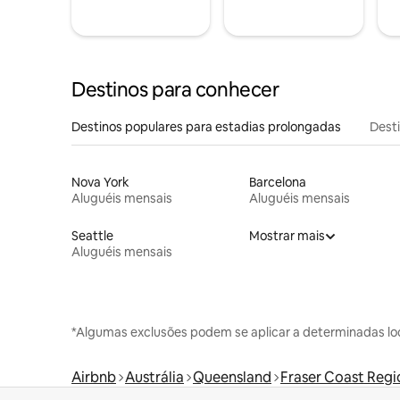
Destinos para conhecer
Destinos populares para estadias prolongadas
Dest
Nova York
Barcelona
Aluguéis mensais
Aluguéis mensais
Seattle
Mostrar mais
Aluguéis mensais
*Algumas exclusões podem se aplicar a determinadas lo
Airbnb
Austrália
Queensland
Fraser Coast Regi