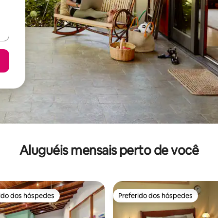
Aluguéis mensais perto de você
rido dos hóspedes
Preferido dos hóspedes
 melhores preferidos dos hóspedes
Preferido dos hóspedes