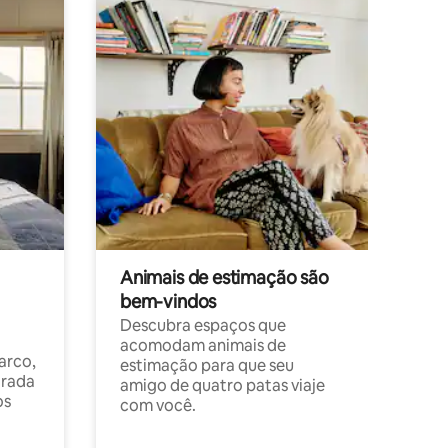
Animais de estimação são
bem-vindos
Descubra espaços que
acomodam animais de
arco,
estimação para que seu
orada
amigo de quatro patas viaje
os
com você.