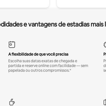
idades e vantagens de estadias mais 
A flexibilidade de que você precisa
P
Escolha suas datas exatas de chegada e
P
partida e reserve online com facilidade — sem
d
papelada ou outros compromissos.*
s