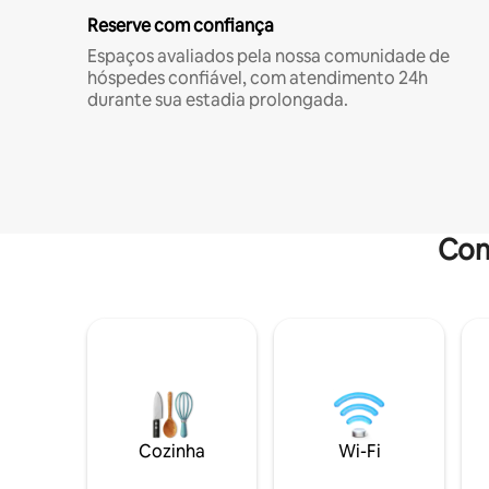
Reserve com confiança
Espaços avaliados pela nossa comunidade de
hóspedes confiável, com atendimento 24h
durante sua estadia prolongada.
Com
Cozinha
Wi-Fi