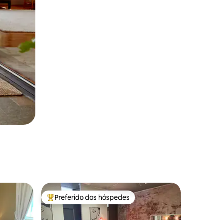
Preferido dos hóspedes
Entre os melhores preferidos dos hóspedes