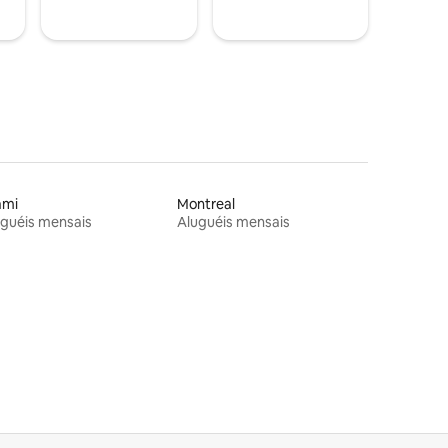
ami
Montreal
guéis mensais
Aluguéis mensais