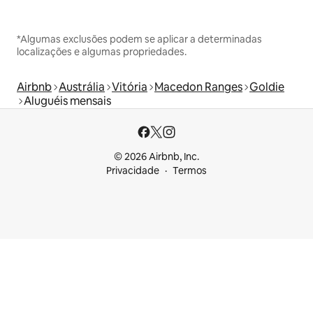
*Algumas exclusões podem se aplicar a determinadas
localizações e algumas propriedades.
Airbnb
Austrália
Vitória
Macedon Ranges
Goldie
Aluguéis mensais
© 2026 Airbnb, Inc.
Privacidade
Termos