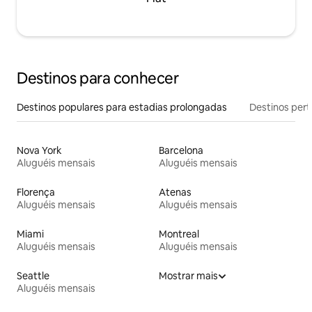
Destinos para conhecer
Destinos populares para estadias prolongadas
Destinos pert
Nova York
Barcelona
Aluguéis mensais
Aluguéis mensais
Florença
Atenas
Aluguéis mensais
Aluguéis mensais
Miami
Montreal
Aluguéis mensais
Aluguéis mensais
Seattle
Mostrar mais
Aluguéis mensais