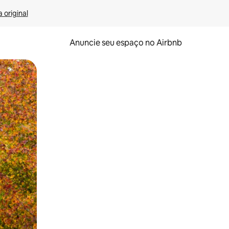
 original
Anuncie seu espaço no Airbnb