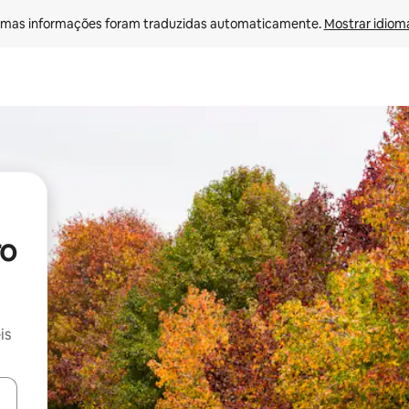
mas informações foram traduzidas automaticamente. 
Mostrar idioma
ro
is