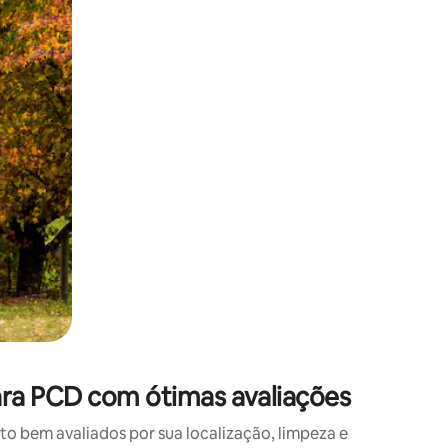
 deslizando o dedo na tela.
ra PCD com ótimas avaliações
 bem avaliados por sua localização, limpeza e