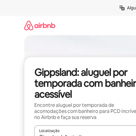
Pular
Algu
para
o
conteúdo
Gippsland: aluguel por
temporada com banhei
acessível
Encontre aluguel por temporada de
acomodações com banheiro para PCD incríve
no Airbnb e faça sua reserva
Localização