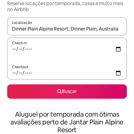
Reserve locações por temporada, casas e muito mais
no Airbnb
Localização
Quando os resultados estiverem disponíveis, explore-os usando
Check-in
Checkout
Buscar
Aluguel por temporada com ótimas
avaliações perto de Jantar Plain Alpine
Resort