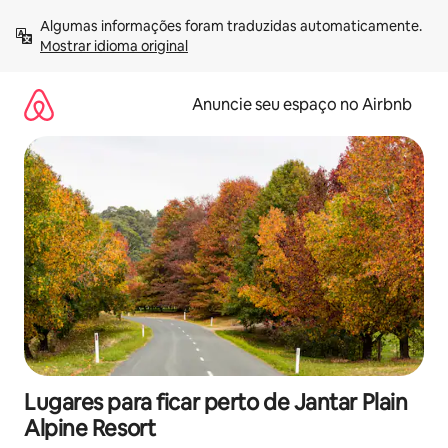
Pular
Algumas informações foram traduzidas automaticamente. 
para
Mostrar idioma original
o
conteúdo
Anuncie seu espaço no Airbnb
Lugares para ficar perto de Jantar Plain
Alpine Resort