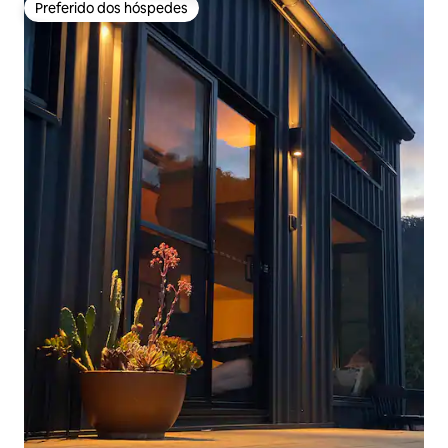
Preferido dos hóspedes
Preferido dos hóspedes