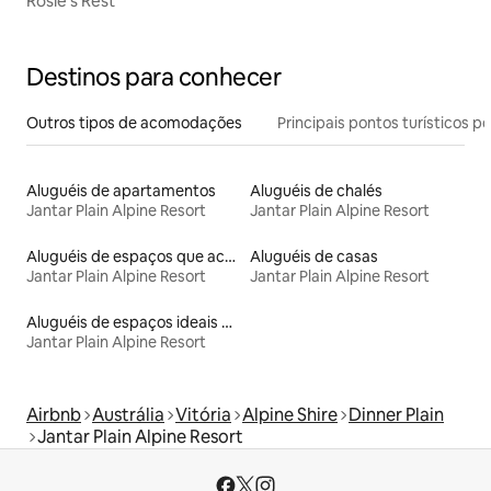
Rosie's Rest
Destinos para conhecer
Outros tipos de acomodações
Principais pontos turísticos po
Aluguéis de apartamentos
Aluguéis de chalés
Jantar Plain Alpine Resort
Jantar Plain Alpine Resort
Aluguéis de espaços que aceitam animais de estimação
Aluguéis de casas
Jantar Plain Alpine Resort
Jantar Plain Alpine Resort
Aluguéis de espaços ideais para famílias
Jantar Plain Alpine Resort
Airbnb
Austrália
Vitória
Alpine Shire
Dinner Plain
Jantar Plain Alpine Resort