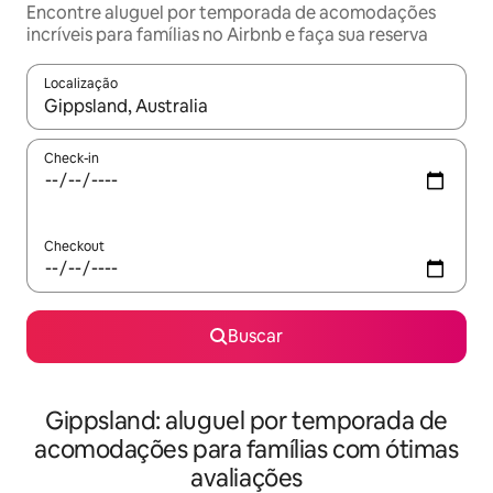
Encontre aluguel por temporada de acomodações
incríveis para famílias no Airbnb e faça sua reserva
Localização
Quando os resultados estiverem disponíveis, explore-os usando
Check-in
Checkout
Buscar
Gippsland: aluguel por temporada de
acomodações para famílias com ótimas
avaliações