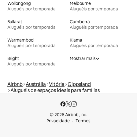
Wollongong
Melbourne
Aluguéis por temporada
Aluguéis por temporada
Ballarat
Camberra
Aluguéis por temporada
Aluguéis por temporada
Warrnambool
Kiama
Aluguéis por temporada
Aluguéis por temporada
Bright
Mostrar mais
Aluguéis por temporada
Airbnb
Austrália
Vitória
Gippsland
Aluguéis de espaços ideais para famílias
© 2026 Airbnb, Inc.
Privacidade
Termos