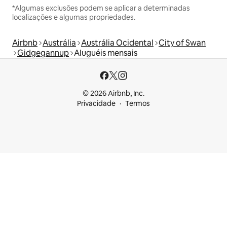
*Algumas exclusões podem se aplicar a determinadas
localizações e algumas propriedades.
Airbnb
Austrália
Austrália Ocidental
City of Swan
Gidgegannup
Aluguéis mensais
© 2026 Airbnb, Inc.
Privacidade
Termos