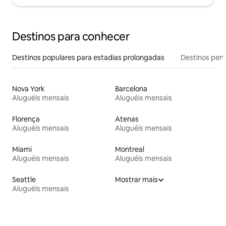
Destinos para conhecer
Destinos populares para estadias prolongadas
Destinos pert
Nova York
Barcelona
Aluguéis mensais
Aluguéis mensais
Florença
Atenas
Aluguéis mensais
Aluguéis mensais
Miami
Montreal
Aluguéis mensais
Aluguéis mensais
Seattle
Mostrar mais
Aluguéis mensais