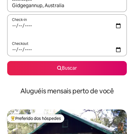
Quando os resultados estiverem disponíveis, explore-os usando
Check-in
Checkout
Buscar
Aluguéis mensais perto de você
Preferido dos hóspedes
Entre os melhores preferidos dos hóspedes