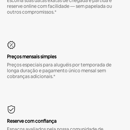
Escolha suas datas exatas de chegada e partida e
reserve online com facilidade — sem papelada ou
outros compromissos.*
Preços mensais simples
Preços especiais para aluguéis por temporada de
longa duração e pagamento único mensal sem
cobranças adicionais.*
Reserve com confiança
Espaços avaliados pela nossa comunidade de