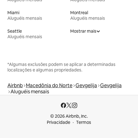
Miami
Montreal
Aluguéis mensais
Aluguéis mensais
Seattle
Mostrar mais
Aluguéis mensais
*Algumas exclusões podem se aplicar a determinadas
localizações e algumas propriedades.
Airbnb
Macedônia do Norte
Gevgelija
Gevgelija
Aluguéis mensais
© 2026 Airbnb, Inc.
Privacidade
Termos