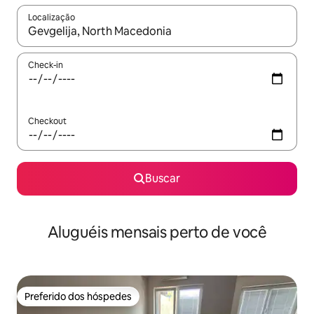
Localização
Quando os resultados estiverem disponíveis, explore-os usando
Check-in
Checkout
Buscar
Aluguéis mensais perto de você
Preferido dos hóspedes
Preferido dos hóspedes