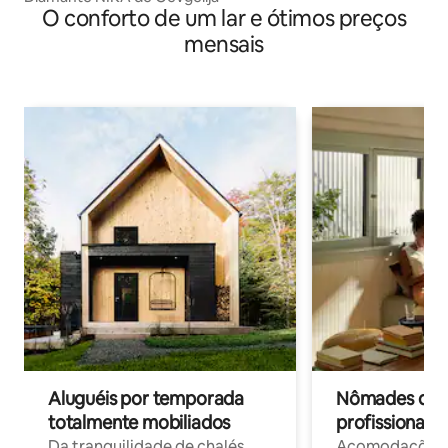
O conforto de um lar e ótimos preços
mensais
Aluguéis por temporada
Nômades digit
totalmente mobiliados
profissionais 
Da tranquilidade de chalés
Acomodações c