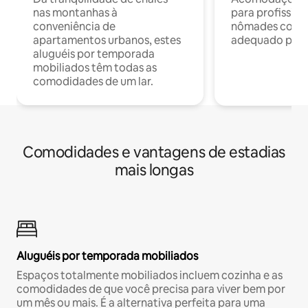
nas montanhas à
para profission
conveniência de
nômades com W
apartamentos urbanos, estes
adequado para 
aluguéis por temporada
mobiliados têm todas as
comodidades de um lar.
Comodidades e vantagens de estadias
mais longas
Aluguéis por temporada mobiliados
Espaços totalmente mobiliados incluem cozinha e as
comodidades de que você precisa para viver bem por
um mês ou mais. É a alternativa perfeita para uma