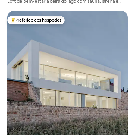
Loft de bem-estar à beira do lago com sauna, lareira e
jacuzzi
Preferido dos hóspedes
Entre os melhores preferidos dos hóspedes