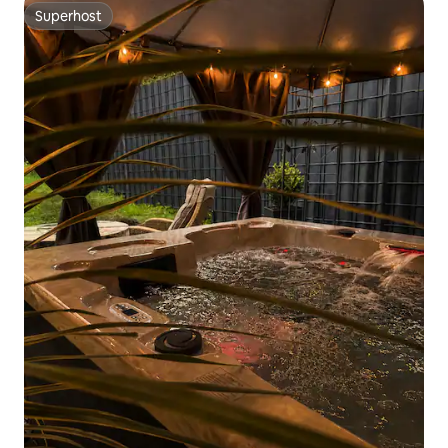
Superhost
Superhost