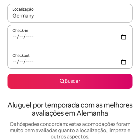
Localização
Quando os resultados estiverem disponíveis, explore-os usando
Check-in
Checkout
Buscar
Aluguel por temporada com as melhores
avaliações em Alemanha
Os hóspedes concordam: estas acomodações foram
muito bem avaliadas quanto a localização, limpeza e
outros aspectos.