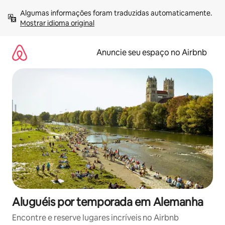
Pular
Algumas informações foram traduzidas automaticamente. 
para
Mostrar idioma original
o
conteúdo
Anuncie seu espaço no Airbnb
Aluguéis por temporada em Alemanha
Encontre e reserve lugares incríveis no Airbnb