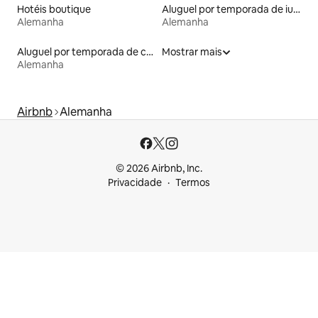
Hotéis boutique
Aluguel por temporada de iurtas
Alemanha
Alemanha
Aluguel por temporada de cabanas de pastor
Mostrar mais
Alemanha
Airbnb
Alemanha
© 2026 Airbnb, Inc.
Privacidade
Termos