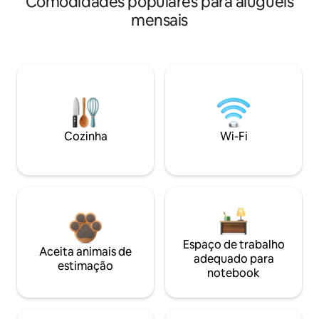
Comodidades populares para aluguéis
mensais
Cozinha
Wi-Fi
Espaço de trabalho
Aceita animais de
adequado para
estimação
notebook