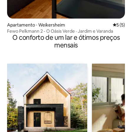
Apartamento ⋅ Weikersheim
5 de uma 
5 (5)
Fewo Pelkmann 2 - O Oásis Verde · Jardim e Varanda
O conforto de um lar e ótimos preços
mensais