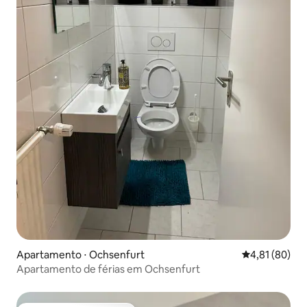
Apartamento ⋅ Ochsenfurt
4,81 de uma a
4,81 (80)
Apartamento de férias em Ochsenfurt