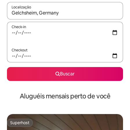
Localização
Quando os resultados estiverem disponíveis, explore-os usando
Check-in
Checkout
Buscar
Aluguéis mensais perto de você
Superhost
Superhost