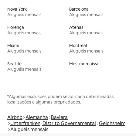
Nova York
Barcelona
Aluguéis mensais
Aluguéis mensais
Florença
Atenas
Aluguéis mensais
Aluguéis mensais
Miami
Montreal
Aluguéis mensais
Aluguéis mensais
Seattle
Mostrar mais
Aluguéis mensais
*Algumas exclusões podem se aplicar a determinadas
localizações e algumas propriedades.
Airbnb
Alemanha
Baviera
Unterfranken, Distrito Governamental
Gelchsheim
Aluguéis mensais