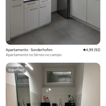
Apartamento ⋅ Sonderhofen
4,99 de uma a
4,99 (92)
Apartamento no térreo no campo
Superhost
Superhost