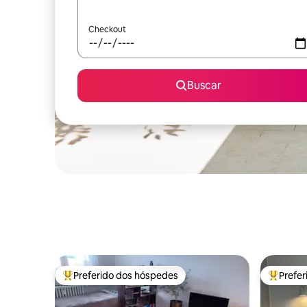
Checkout
Buscar
Preferido dos hóspedes
Prefe
Entre os melhores preferidos dos hóspedes
Entre os