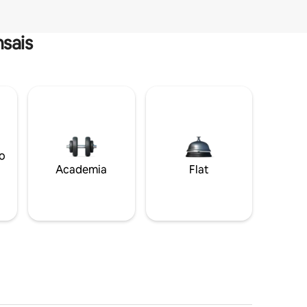
sais
o
Academia
Flat