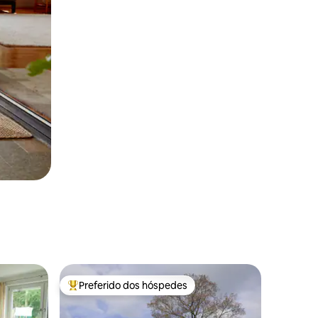
Preferido dos hóspedes
Entre os melhores preferidos dos hóspedes