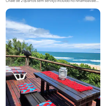
Chalé de 2 quartos sem serviço incluído no Nhambavale
Lodge