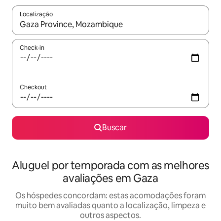
Localização
Quando os resultados estiverem disponíveis, explore-os usando
Check-in
Checkout
Buscar
Aluguel por temporada com as melhores
avaliações em Gaza
Os hóspedes concordam: estas acomodações foram
muito bem avaliadas quanto a localização, limpeza e
outros aspectos.