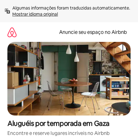
Pular
Algumas informações foram traduzidas automaticamente. 
para
Mostrar idioma original
o
conteúdo
Anuncie seu espaço no Airbnb
Aluguéis por temporada em Gaza
Encontre e reserve lugares incríveis no Airbnb